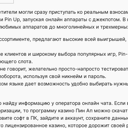
етители могли сразу приступать ко реальным взноса
и Pin Up, запуская онлайн аппараты с джекпотом. В
и любимых аппаратов до многолинейных и трехмерны
ссортименте, предлагают высокие всей выигрышей, 
.
 клиентов и широкому выбора популярных игр, Pin-
яющего слота.
м не говорит, желательно просто-напросто тестирова
лоборота, используя свой никнейм и пароль.
ом языке дает возможность удобно выбирать нужны
 найду информацию у оператора онлайн чата. Если 
оризации, то программу казино Пин Ап можно скачать
овите софт в ПК, зайдите и аккаунт, сохраните данн
то лицензированное казино, которое дорожит своей 