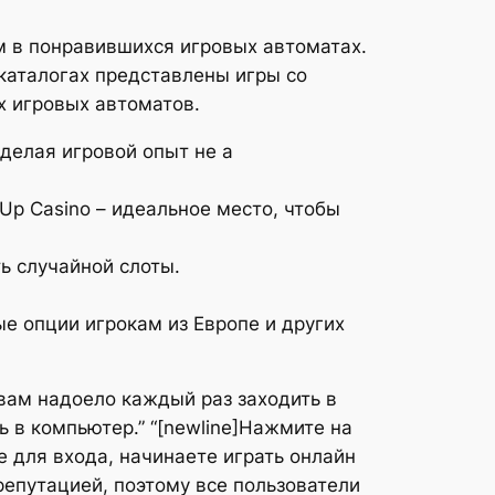
м в понравившихся игровых автоматах.
 каталогах представлены игры со
х игровых автоматов.
делая игровой опыт не а
Up Casino – идеальное место, чтобы
ть случайной слоты.
е опции игрокам из Европе и других
вам надоело каждый раз заходить в
 в компьютер.” “[newline]Нажмите на
ые для входа, начинаете играть онлайн
репутацией, поэтому все пользователи