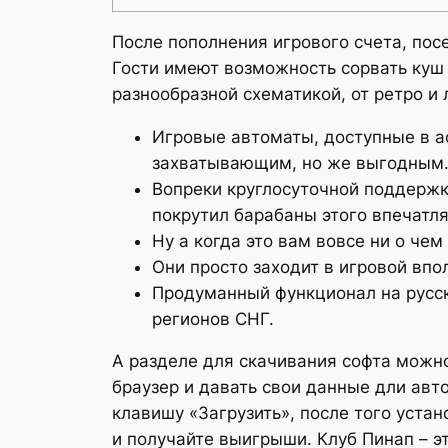
После пополнения игрового счета, пос
Гости имеют возможность сорвать куш 
разнообразной схематикой, от ретро 
Игровые автоматы, доступные в а
захватывающим, но же выгодным
Вопреки круглосуточной поддержке
покрутил барабаны этого впечатл
Ну а когда это вам вовсе ни о че
Они просто заходит в игровой впо
Продуманный функционал на русск
регионов СНГ.
А разделе для скачивания софта можно
браузер и давать свои данные дли авт
клавишу «Загрузить», после того устан
и получайте выигрыши. Клуб Пинап – э