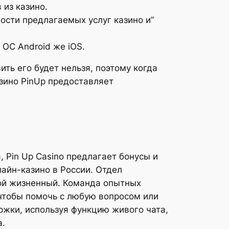
 из казино.
ости предлагаемых услуг казино и”
ОС Android же iOS.
ть его будет нельзя, поэтому когда
азино PinUp предоставляет
, Pin Up Casino предлагает бонусы и
айн-казино в России. Отдел
вой жизненный. Команда опытных
 чтобы помочь с любую вопросом или
ржки, используя функцию живого чата,
а.