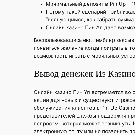
Минимальный депозит в Pin Up – 1
Потому такой сценарий приближае
“волнующимся, как забрать сумма
Онлайн казино Пин Ап дает возмо
Воспользовавшись ею, гемблер закрыва
появиться желание когда поиграть в то
возможность играть с мобильных устро
Вывод денежек Из Казин
Онлайн казино Пин Уп встречается во о
акции ддя новых и существуют игроков
обслуживания клиентов а Pin Up Casi
представителей службы поддержки пре
вопросом, которая может возникнуть. 
электронную почту или но позвонить п