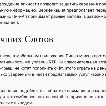
рждение личности позволит защитить сведения поль
льную информацию. Верификация предполагает пере
казино Пин-Ап принимает разные методы в зависимо
оживания).
учших Слотов
 также в мобильном приложении Пинап можно проте
латильность же уровень RTP. Как замечательная воз
игрыш, не хотят пополнить счёт, этого играть на де
ько уверенным в чести предлагаемых услуг казино 
влечение подойдет вы, обратите внимание и раздел
я тех гемблеров, них по какой-то причине не хотят
еньги с выводом.